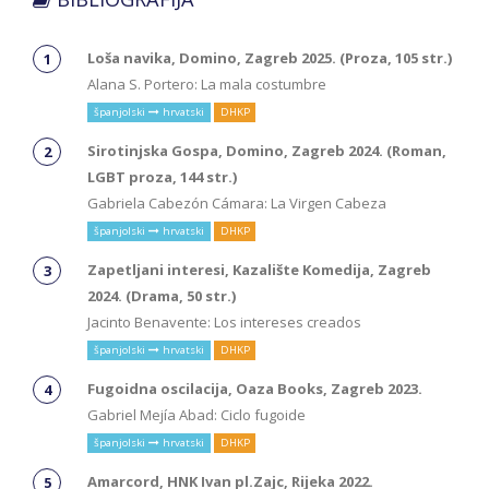
Loša navika, Domino, Zagreb 2025. (Proza, 105 str.)
Alana S. Portero: La mala costumbre
španjolski
hrvatski
DHKP
Sirotinjska Gospa, Domino, Zagreb 2024. (Roman,
LGBT proza, 144 str.)
Gabriela Cabezón Cámara: La Virgen Cabeza
španjolski
hrvatski
DHKP
Zapetljani interesi, Kazalište Komedija, Zagreb
2024. (Drama, 50 str.)
Jacinto Benavente: Los intereses creados
španjolski
hrvatski
DHKP
Fugoidna oscilacija, Oaza Books, Zagreb 2023.
Gabriel Mejía Abad: Ciclo fugoide
španjolski
hrvatski
DHKP
Amarcord, HNK Ivan pl.Zajc, Rijeka 2022.