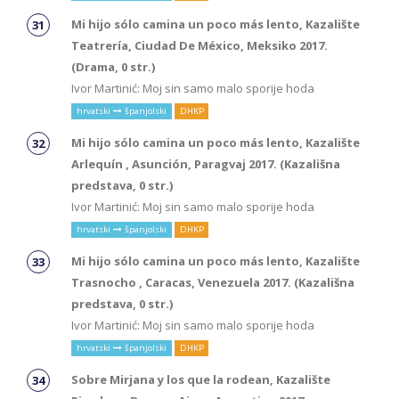
Mi hijo sólo camina un poco más lento, Kazalište
Teatrería, Ciudad De México, Meksiko 2017.
(Drama, 0 str.)
Ivor Martinić: Moj sin samo malo sporije hoda
hrvatski
španjolski
DHKP
Mi hijo sólo camina un poco más lento, Kazalište
Arlequín , Asunción, Paragvaj 2017. (Kazališna
predstava, 0 str.)
Ivor Martinić: Moj sin samo malo sporije hoda
hrvatski
španjolski
DHKP
Mi hijo sólo camina un poco más lento, Kazalište
Trasnocho , Caracas, Venezuela 2017. (Kazališna
predstava, 0 str.)
Ivor Martinić: Moj sin samo malo sporije hoda
hrvatski
španjolski
DHKP
Sobre Mirjana y los que la rodean, Kazalište