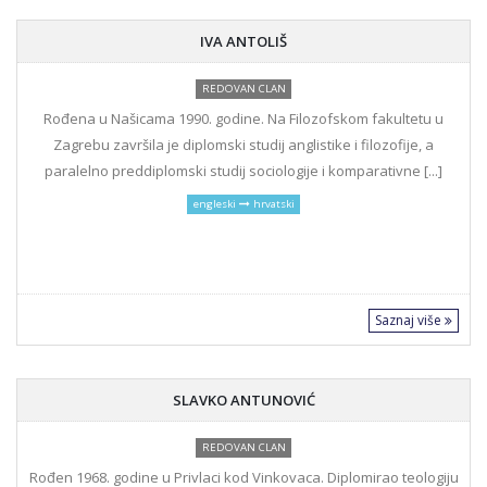
IVA ANTOLIŠ
REDOVAN CLAN
Rođena u Našicama 1990. godine. Na Filozofskom fakultetu u
Zagrebu završila je diplomski studij anglistike i filozofije, a
paralelno preddiplomski studij sociologije i komparativne [...]
engleski
hrvatski
Saznaj više
SLAVKO ANTUNOVIĆ
REDOVAN CLAN
Rođen 1968. godine u Privlaci kod Vinkovaca. Diplomirao teologiju