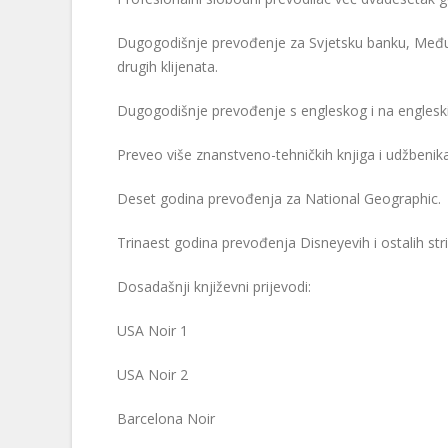
Dugogodišnje prevođenje za Svjetsku banku, Međun
drugih klijenata.
Dugogodišnje prevođenje s engleskog i na englesk
Preveo više znanstveno-tehničkih knjiga i udžbenika
Deset godina prevođenja za National Geographic.
Trinaest godina prevođenja Disneyevih i ostalih strip
Dosadašnji književni prijevodi:
USA Noir 1
USA Noir 2
Barcelona Noir