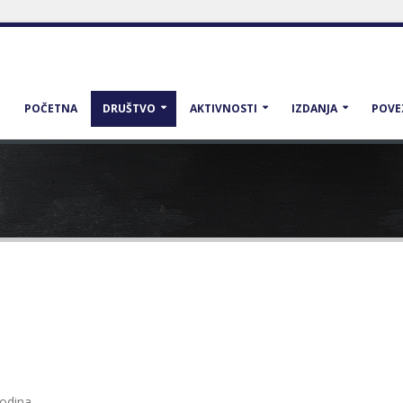
POČETNA
DRUŠTVO
AKTIVNOSTI
IZDANJA
POVE
odina.