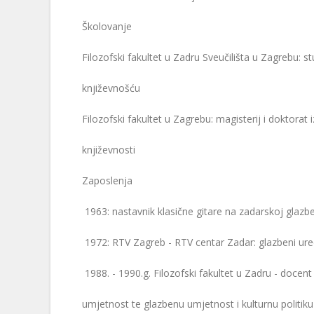
Školovanje
Filozofski fakultet u Zadru Sveučilišta u Zagrebu: st
književnošću
Filozofski fakultet u Zagrebu: magisterij i doktorat 
književnosti
Zaposlenja
1963: nastavnik klasične gitare na zadarskoj glazb
1972: RTV Zagreb - RTV centar Zadar: glazbeni ure
1988. - 1990.g. Filozofski fakultet u Zadru - docen
umjetnost te glazbenu umjetnost i kulturnu politiku