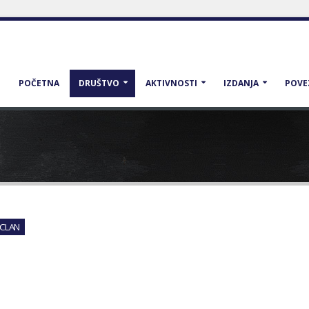
POČETNA
DRUŠTVO
AKTIVNOSTI
IZDANJA
POVE
 CLAN