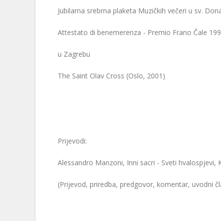
Jubilarna srebrna plaketa Muzičkih večeri u sv. Don
Attestato di benemerenza - Premio Frano Čale 1995. 
u Zagrebu
The Saint Olav Cross (Oslo, 2001)
Prijevodi:
Alessandro Manzoni, Inni sacri - Sveti hvalospjevi,
(Prijevod, priredba, predgovor, komentar, uvodni 