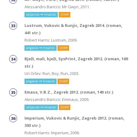
Alessandro Baricco: Mr Gwyn, 2011.
talijanski
hrvatski
DHKP
Lustrum, Vukovic & Runjic, Zagreb 2014. (roman,
441 str.)
Robert Harris: Lustrum, 2009.
engleski
hrvatski
DHKP
Bježi, mali, bježi, SysPrint, Zagreb 2012. (roman, 169
str.)
Uri Orlev: Run, Boy, Run, 2003.
engleski
hrvatski
DHKP
Emaus, V.B.Z., Zagreb 2012. (roman, 140 str.)
Alessandro Baricco: Emmaus, 2009.
talijanski
hrvatski
DHKP
Imperium, Vukovic & Runjic, Zagreb 2012. (roman,
393 str.)
Robert Harris: Imperium, 2006.