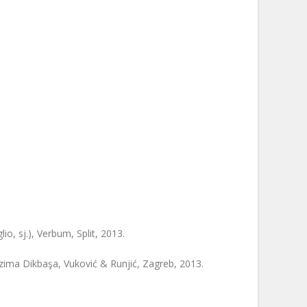
o, sj.), Verbum, Split, 2013.
zima Dikbaşa, Vuković & Runjić, Zagreb, 2013.