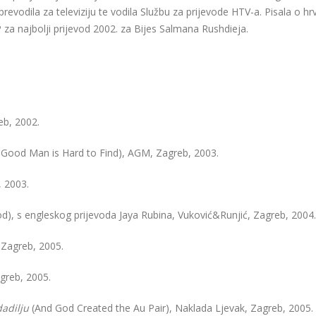
 prevodila za televiziju te vodila Službu za prijevode HTV-a. Pisala o
za najbolji prijevod 2002. za Bijes Salmana Rushdieja.
eb, 2002.
 Good Man is Hard to Find), AGM, Zagreb, 2003.
 2003.
), s engleskog prijevoda Jaya Rubina, Vuković&Runjić, Zagreb, 2004.
Zagreb, 2005.
agreb, 2005.
dadilju
(And God Created the Au Pair), Naklada Ljevak, Zagreb, 2005.