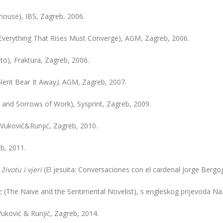
nhouse), IBS, Zagreb, 2006.
Everything That Rises Must Converge), AGM, Zagreb, 2006.
to), Fraktura, Zagreb, 2006.
olent Bear It Away
),
AGM, Zagreb, 2007.
 and Sorrows of Work), Sysprint, Zagreb, 2009.
Vuković&Runjić, Zagreb, 2010.
b, 2011.
životu i vjeri
(El jesuita: Conversaciones con el cardenal Jorge Bergogli
ac
(The Naive and the Sentimental Novelist), s engleskog prijevoda Na
Vuković & Runjić, Zagreb, 2014.