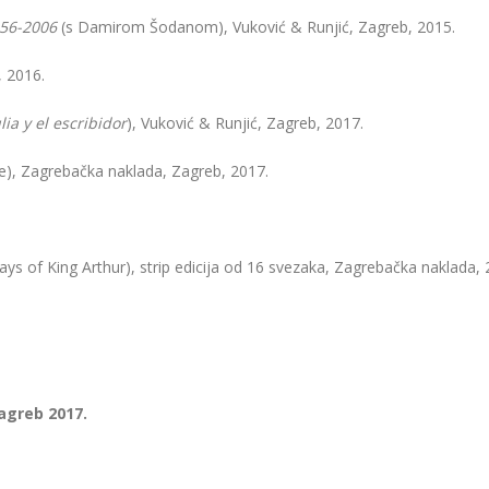
1956-2006
(s Damirom Šodanom), Vuković & Runjić, Zagreb, 2015.
, 2016.
ulia y el escribidor
), Vuković & Runjić, Zagreb, 2017.
e), Zagrebačka naklada, Zagreb, 2017.
Days of King Arthur), strip edicija od 16 svezaka, Zagrebačka naklada, 
agreb 2017.