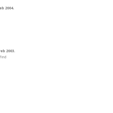
eb 2004.
reb 2003.
Find