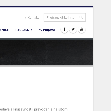
Kontakt
ZNICE
GLASNIK
PRIJAVA
Predavala književnost i prevođenje na istom