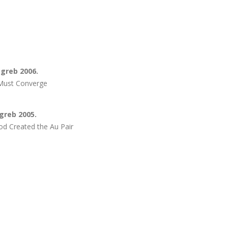
agreb 2006.
 Must Converge
agreb 2005.
od Created the Au Pair