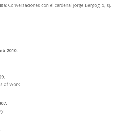
uita: Conversaciones con el cardenal Jorge Bergoglio, sj.
eb 2010.
09.
ws of Work
007.
ay
.