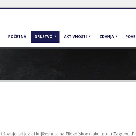
POČETNA
DRUŠTVO
AKTIVNOSTI
IZDANJA
POVE
i španjolski jezik i književnost na Filozofskom fakultetu u Zagrebu. 