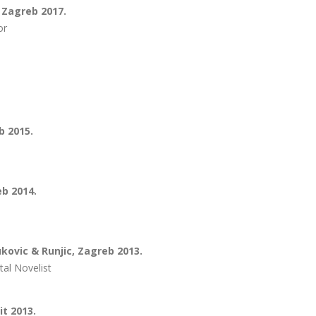
, Zagreb 2017.
or
b 2015.
eb 2014.
kovic & Runjic, Zagreb 2013.
al Novelist
it 2013.