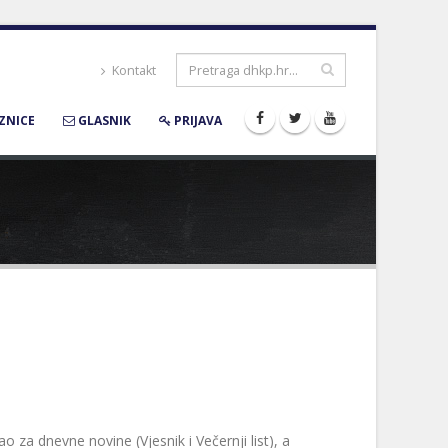
Kontakt
ZNICE
GLASNIK
PRIJAVA
 za dnevne novine (Vjesnik i Večernji list), a