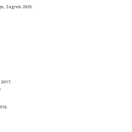
je, Zagreb 2025.
 2017.
e
016.
.