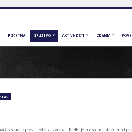
POČETNA
DRUŠTVO
AKTIVNOSTI
IZDANJA
POVE
CLAN
šio studije prava i bibliotekarstva. Radio je u objema strukama i pisao