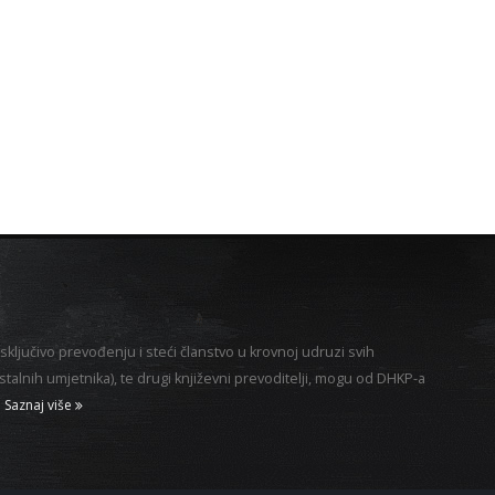
sključivo prevođenju i steći članstvo u krovnoj udruzi svih
alnih umjetnika), te drugi književni prevoditelji, mogu od DHKP-a
Saznaj više