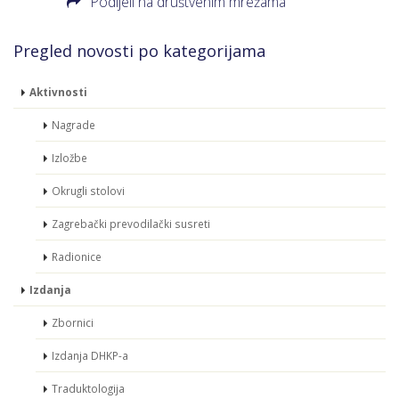
Podijeli na društvenim mrežama
Pregled novosti po kategorijama
Aktivnosti
Nagrade
Izložbe
Okrugli stolovi
Zagrebački prevodilački susreti
Radionice
Izdanja
Zbornici
Izdanja DHKP-a
Traduktologija