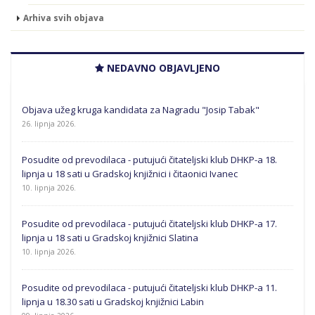
Arhiva svih objava
NEDAVNO OBJAVLJENO
Objava užeg kruga kandidata za Nagradu "Josip Tabak"
26. lipnja 2026.
Posudite od prevodilaca - putujući čitateljski klub DHKP-a 18.
lipnja u 18 sati u Gradskoj knjižnici i čitaonici Ivanec
10. lipnja 2026.
Posudite od prevodilaca - putujući čitateljski klub DHKP-a 17.
lipnja u 18 sati u Gradskoj knjižnici Slatina
10. lipnja 2026.
Posudite od prevodilaca - putujući čitateljski klub DHKP-a 11.
lipnja u 18.30 sati u Gradskoj knjižnici Labin