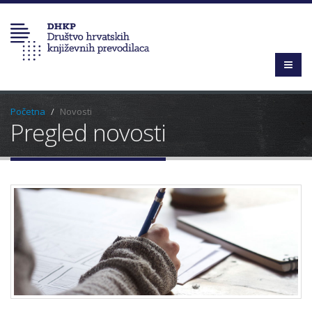
Početna
Novosti
Pregled novosti