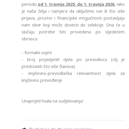
periodu
od 1. travnja 2025. do 1. travnja 2026.
Iako
je naša želja i namjera da uključimo sve ili što više
prijava, prostor i financijske mogućnosti postavljaju
nam okvir koji može dovesti do selekcije. Ona će u
slučaju potrebe biti provedena po sljedećem
obrascu:
- formalni uvjeti
- broj prijavljenih djela po prevodiocu (cilj je
predstaviti što više članova)
- književno-prevodilačka relevantnost djela za
književno prevođenje
Unaprijed hvala na sudjelovanju!